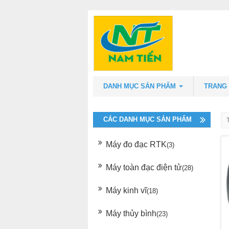
DANH MỤC SẢN PHẨM
TRANG
CÁC DANH MỤC SẢN PHẨM
Máy đo đạc RTK
(3)
Máy toàn đạc điện tử
(28)
Máy kinh vĩ
(18)
Máy thủy bình
(23)