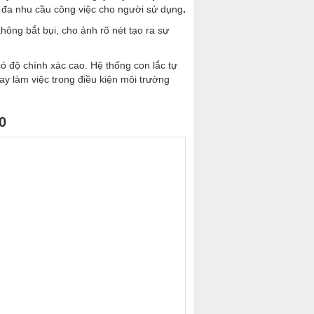
i đa nhu cầu công việc cho người sử dụng
.
hông bắt bụi, cho ảnh rõ nét tạo ra sự
có độ chính xác cao. Hệ thống con lắc tự
ay làm việc trong điều kiện môi trường
0