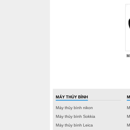
M
MÁY THỦY BÌNH
M
Máy thủy bình nikon
M
Máy thủy bình Sokkia
M
Máy thủy bình Leica
M