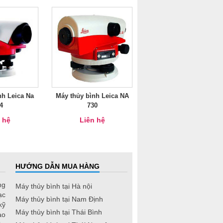
nh Leica Na
Máy thủy bình Leica NA
4
730
 hệ
Liên hệ
HƯỚNG DẪN MUA HÀNG
ng
Máy thủy bình tại Hà nội
ạc
Máy thủy bình tại Nam Định
kỹ
Máy thủy bình tại Thái Bình
ao