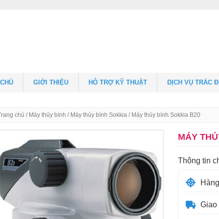
 CHỦ
GIỚI THIỆU
HỖ TRỢ KỸ THUẬT
DỊCH VỤ TRẮC 
Trang chủ
/
Máy thủy bình
/
Máy thủy bình Sokkia
/ Máy thủy bình Sokkia B20
MÁY THỦ
Thông tin c
Hàng
Giao