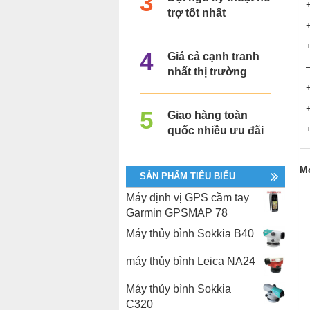
trợ tốt nhất
Giá cả cạnh tranh
nhất thị trường
Giao hàng toàn
quốc nhiều ưu đãi
Mọ
SẢN PHẨM TIÊU BIỂU
Máy định vị GPS cầm tay
Garmin GPSMAP 78
Máy thủy bình Sokkia B40
máy thủy bình Leica NA24
Máy thủy bình Sokkia
C320