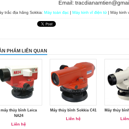
Email: tracdianamtien@gmai
y trắc địa hãng Sokkia:
Máy toàn đạc
|
Máy kinh vĩ điện tử
| Máy kinh 
ẢN PHẨM LIÊN QUAN
máy thủy bình Leica
Máy thủy bình Sokkia C41
Máy thủy bìn
NA24
Liên hệ
Liên
Liên hệ