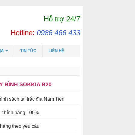
Hỗ trợ 24/7
Hotline:
0986 466 433
ĐỊA
TIN TỨC
LIÊN HỆ
Y BÌNH SOKKIA B20
hính sách tại trắc địa Nam Tiến
 chính hãng 100%
 hàng theo yêu cầu