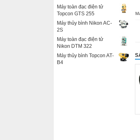
Máy toàn đạc điện tử
Topcon GTS 255
Má
Máy thủy bình Nikon AC-
2S
Máy toàn đạc điện tử
Nikon DTM 322
S
Máy thủy bình Topcon AT-
B4