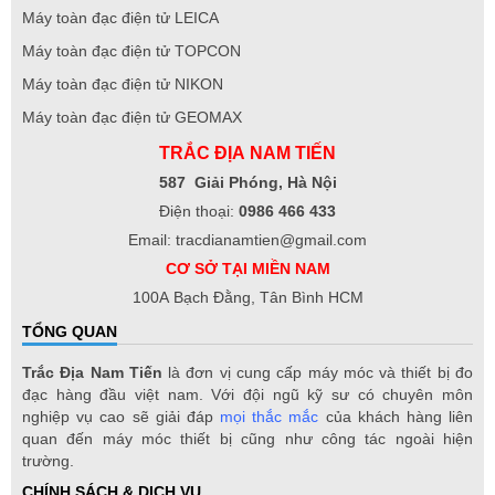
Máy toàn đạc điện tử LEICA
Máy toàn đạc điện tử TOPCON
Máy toàn đạc điện tử NIKON
Máy toàn đạc điện tử GEOMAX
TRẮC ĐỊA NAM TIẾN
587 Giải Phóng, Hà Nội
Điện thoại:
0986 466 433
Email: tracdianamtien@gmail.com
CƠ SỞ TẠI MIỀN NAM
100A Bạch Đằng, Tân Bình HCM
TỔNG QUAN
Trắc Địa Nam Tiến
là đơn vị cung cấp máy móc và thiết bị đo
đạc hàng đầu việt nam. Với đội ngũ kỹ sư có chuyên môn
nghiệp vụ cao sẽ giải đáp
mọi thắc mắc
của khách hàng liên
quan đến máy móc thiết bị cũng như công tác ngoài hiện
trường.
CHÍNH SÁCH & DỊCH VỤ