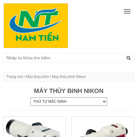
Togg
navig
Trang chủ
/
Máy thủy bình
/ Máy thủy binh Nikon
MÁY THỦY BINH NIKON