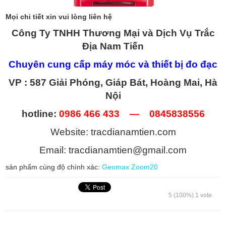
Mọi chi tiết xin vui lòng liên hệ
Công Ty TNHH Thương Mại và Dịch Vụ Trắc
Địa Nam Tiến
Chuyên cung cấp máy móc và thiết bị đo đạc
VP : 587 Giải Phóng, Giáp Bát, Hoàng Mai, Hà
Nội
hotline:
0986 466 433 — 0845838556
Website: tracdianamtien.com
Email: tracdianamtien@gmail.com
sản phẩm cùng độ chính xác:
Geomax Zoom20
5
(100%)
1
vote