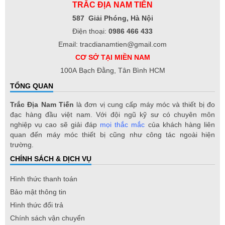
TRẮC ĐỊA NAM TIẾN
587 Giải Phóng, Hà Nội
Điện thoại:
0986 466 433
Email: tracdianamtien@gmail.com
CƠ SỞ TẠI MIỀN NAM
100A Bạch Đằng, Tân Bình HCM
TỔNG QUAN
Trắc Địa Nam Tiến
là đơn vị cung cấp máy móc và thiết bị đo
đạc hàng đầu việt nam. Với đội ngũ kỹ sư có chuyên môn
nghiệp vụ cao sẽ giải đáp
mọi thắc mắc
của khách hàng liên
quan đến máy móc thiết bị cũng như công tác ngoài hiện
trường.
CHÍNH SÁCH & DỊCH VỤ
Hình thức thanh toán
Bảo mật thông tin
Hình thức đổi trả
Chính sách vận chuyển