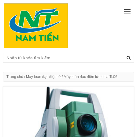
Togg
navig
Trang chủ
/
Máy toàn đạc điện tử
/ Máy toàn đạc điện tử Leica Ts06