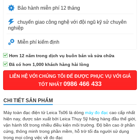
Bảo hành miễn phí 12 tháng
chuyển giao công nghệ với đội ngũ kỹ sử chuyên
nghiệp
Miễn phí kiểm định
Hơn 12 năm trong dịch vụ buôn bán và sửa chữa
Đã có hơn 1,000 khách hàng hài lòng
LIÊN HỆ VỚI CHÚNG TÔI ĐỂ ĐƯỢC PHỤC VỤ VỚI GIÁ
0986 466 433
TỐT NHẤT
CHI TIẾT SẢN PHẨM
Máy toàn đạc điện tử Leica Ts06 là dòng
máy đo đạc
cao cấp nhất
hiện nay, được sản xuất bởi Leica Thụy Sỹ hãng hàng đầu thế giới,
vận hành tốt trong nhiều điều kiện môi trường. Độ bền cao ở phần
cứng, thông minh trong phần mềm, hỗ trờ tối đa người sử dụng
trong mọi công việc về đo đạc