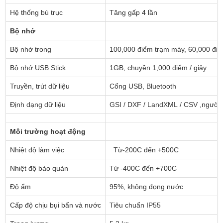
Hệ thống bù trục
Tăng gấp 4 lần
Bộ nhớ
Bộ nhớ trong
100,000 điểm trạm máy, 60,000 đi
Bộ nhớ USB Stick
1GB, chuyền 1,000 điểm / giây
Truyền, trút dữ liệu
Cổng USB, Bluetooth
Định dạng dữ liệu
GSI / DXF / LandXML / CSV ,người 
Môi trường hoạt động
Nhiệt độ làm việc
Từ-200C đến +500C
Nhiệt độ bảo quản
Từ -400C đến +700C
Độ ẩm
95%, không đọng nước
Cấp độ chịu bụi bẩn và nước
Tiêu chuẩn IP55